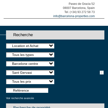
Paseo de Gracia 52
08007 Barcelona, Spain
Tel. (+34) 93 272 58 73
info@barcelona-properties.com
Recherche
Location et Achat
Tous les types
Barcelone centre
Sant Gervasi
Tous les prix
Voir recherche avancée
Recherche de propriété