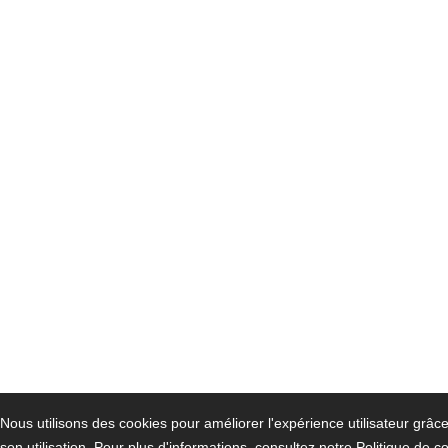
Nous utilisons des cookies pour améliorer l'expérience utilisateur grâ
son utilisation. Pour plus d'informations, consultez notre
Politique de c