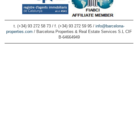
t. (+34) 93 272 58 73 / f. (+34) 93 272 59 95 /
info@barcelona-
properties.com
/ Barcelona Properties & Real Estate Services S.L CIF
B-64664949