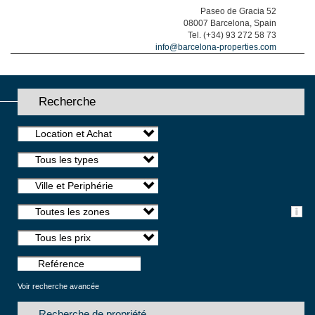
Paseo de Gracia 52
08007 Barcelona, Spain
Tel. (+34) 93 272 58 73
info@barcelona-properties.com
Recherche
Location et Achat
Tous les types
Ville et Periphérie
Toutes les zones
Tous les prix
Voir recherche avancée
Recherche de propriété