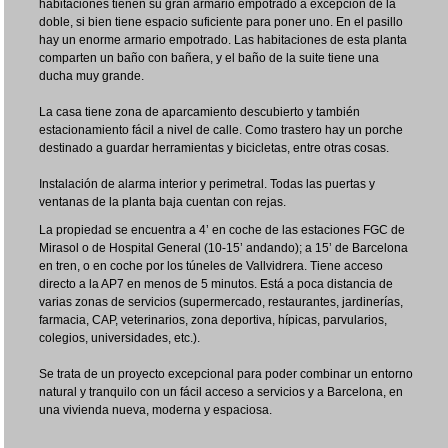
habitaciones tienen su gran armario empotrado a excepción de la
doble, si bien tiene espacio suficiente para poner uno. En el pasillo
hay un enorme armario empotrado. Las habitaciones de esta planta
comparten un baño con bañera, y el baño de la suite tiene una
ducha muy grande.
La casa tiene zona de aparcamiento descubierto y también
estacionamiento fácil a nivel de calle. Como trastero hay un porche
destinado a guardar herramientas y bicicletas, entre otras cosas.
Instalación de alarma interior y perimetral. Todas las puertas y
ventanas de la planta baja cuentan con rejas.
La propiedad se encuentra a 4’ en coche de las estaciones FGC de
Mirasol o de Hospital General (10-15’ andando); a 15’ de Barcelona
en tren, o en coche por los túneles de Vallvidrera. Tiene acceso
directo a la AP7 en menos de 5 minutos. Está a poca distancia de
varias zonas de servicios (supermercado, restaurantes, jardinerías,
farmacia, CAP, veterinarios, zona deportiva, hípicas, parvularios,
colegios, universidades, etc.).
Se trata de un proyecto excepcional para poder combinar un entorno
natural y tranquilo con un fácil acceso a servicios y a Barcelona, en
una vivienda nueva, moderna y espaciosa.