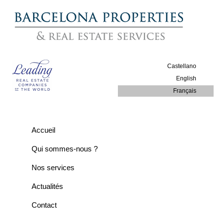
Castellano
English
Français
Accueil
Qui sommes-nous ?
Nos services
Actualités
Contact