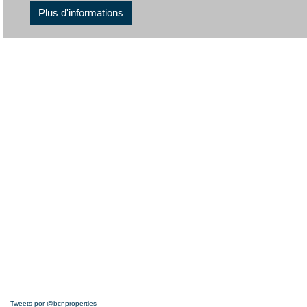
Plus d'informations
Tweets por @bcnproperties