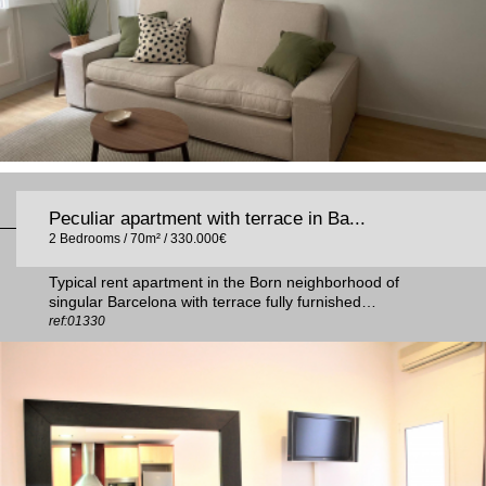
Peculiar apartment with terrace in Ba...
2 Bedrooms / 70m² / 330.000€
Typical rent apartment in the Born neighborhood of
singular Barcelona with terrace fully furnished…
ref:01330